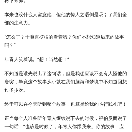
树下乘凉。
本来也没什么人留意他，但他的惊人之语倒是吸引了我们全
部的注意力。
“怎么了﹖干嘛直楞楞的看着我﹖你们不想知道后来的故事
吗﹖”
年青人笑着说。“想！当然想！”
不知道是谁先说出了这句话，但是我想应该不会有人怪他的
唐突，毕竟这个故事从小就在我们脑海和梦境中不知道回想
过多少次。
终于可以在今天听到整个故事，也算是给我的临行践礼吧！
正当每个人准备听年青人继续说下去的时候，福伯反而说了
一句话：“也该是时候了，年青人你跟我来。你的故事，应