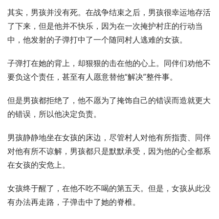
其实，男孩并没有死。在战争结束之后，男孩很幸运地存活
了下来，但是他并不快乐，因为在一次掩护村庄的行动当
中，他发射的子弹打中了一个随同村人逃难的女孩。
子弹打在她的背上，却狠狠的击在他的心上。同伴们劝他不
要负这个责任，甚至有人愿意替他“解决”整件事。
但是男孩都拒绝了，他不愿为了掩饰自己的错误而造就更大
的错误，所以他决定负责。
男孩静静地坐在女孩的床边，尽管村人对他有所指责、同伴
对他有所不谅解，男孩都只是默默承受，因为他的心全都系
在女孩的安危上。
女孩终于醒了，在他不吃不喝的第五天。但是，女孩从此没
有办法再走路，子弹击中了她的脊椎。