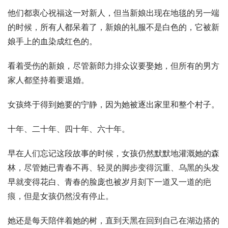
他们都衷心祝福这一对新人，但当新娘出现在地毯的另一端
的时候，所有人都呆着了，新娘的礼服不是白色的，它被新
娘手上的血染成红色的。
看着受伤的新娘，尽管新郎力排众议要娶她，但所有的男方
家人都坚持着要退婚。
女孩终于得到她要的宁静，因为她被逐出家里和整个村子。
十年、二十年、四十年、六十年。
早在人们忘记这段故事的时候，女孩仍然默默地灌溉她的森
林，尽管她已青春不再、轻灵的脚步变得沉重、乌黑的头发
早就变得花白、青春的脸庞也被岁月刻下一道又一道的疤
痕，但是女孩仍然没有停止。
她还是每天陪伴着她的树，直到天黑在回到自己在湖边搭的