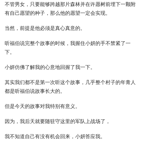
不管男女，只要能够跨越那片森林并在许愿树前埋下一颗附
有自己愿望的种子，那么他的愿望一定会实现。
当然，前提是他必须是真心真意的。
听福伯说完整个故事的时候，我握住小妍的手不禁紧了一
下。
小妍仿佛了解我的心意地回握了我一下。
其实我们都不是第一次听这个故事，几乎整个村子的年青人
都是听福伯说故事长大的。
但是今天的故事对我特别有意义。
因为，我后天就要随驻守这里的军队上战场了，
我不知道自己有没有机会回来，小妍答应我。