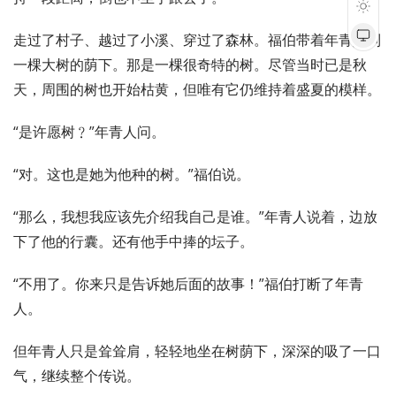
走过了村子、越过了小溪、穿过了森林。福伯带着年青人到
一棵大树的荫下。那是一棵很奇特的树。尽管当时已是秋
天，周围的树也开始枯黄，但唯有它仍维持着盛夏的模样。
“是许愿树﹖”年青人问。
“对。这也是她为他种的树。”福伯说。
“那么，我想我应该先介绍我自己是谁。”年青人说着，边放
下了他的行囊。还有他手中捧的坛子。
“不用了。你来只是告诉她后面的故事！”福伯打断了年青
人。
但年青人只是耸耸肩，轻轻地坐在树荫下，深深的吸了一口
气，继续整个传说。