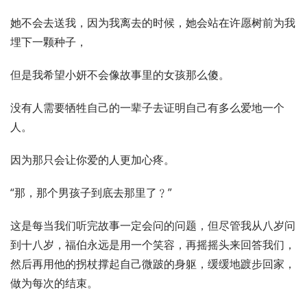
她不会去送我，因为我离去的时候，她会站在许愿树前为我
埋下一颗种子，
但是我希望小妍不会像故事里的女孩那么傻。
没有人需要牺牲自己的一辈子去证明自己有多么爱地一个
人。
因为那只会让你爱的人更加心疼。
“那，那个男孩子到底去那里了﹖”
这是每当我们听完故事一定会问的问题，但尽管我从八岁问
到十八岁，福伯永远是用一个笑容，再摇摇头来回答我们，
然后再用他的拐杖撑起自己微跛的身躯，缓缓地踱步回家，
做为每次的结束。