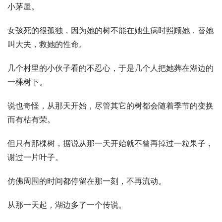
小茅屋。
女孩死的很孤独，因为她的树不能在她生病时照顾她，替她
叫大夫，救她的性命。
几个村里的小伙子看的不忍心，于是几个人把她葬在湖边的
一棵树下。
说也奇怪，从那天开始，尽管其它的树都会随着季节的变换
而有枯有荣。
但只有那棵树，据说从那一天开始就不曾再掉过一粒果子，
谢过一片叶子。
仿佛周围的时间都停留在那一刻，不再流动。
从那一天起，湖边多了一个传说。