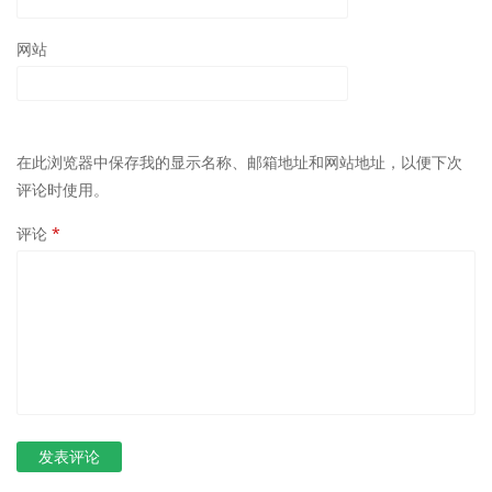
网站
在此浏览器中保存我的显示名称、邮箱地址和网站地址，以便下次
评论时使用。
评论
*